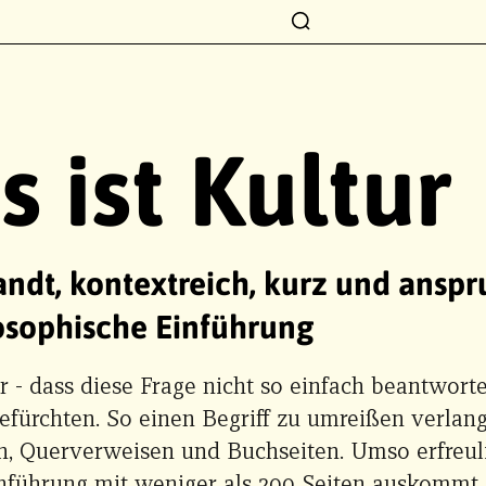
 ist Kultur
dt, kontextreich, kurz und anspru
osophische Einführung
r - dass diese Frage nicht so einfach beantwort
befürchten. So einen Begriff zu umreißen verlan
, Querverweisen und Buchseiten. Umso erfreulic
inführung mit weniger als 200 Seiten auskommt.