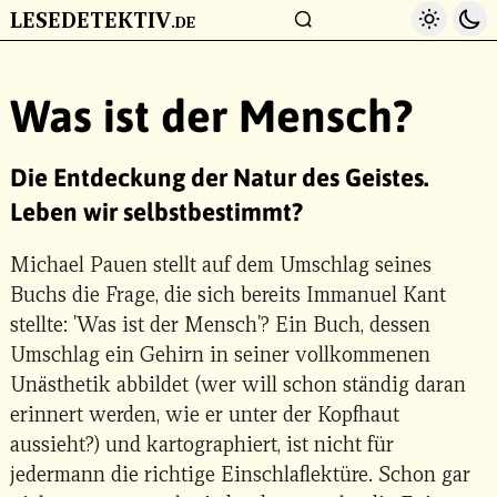
LESEDETEKTIV
Light 
Da
.DE
ZUM HAUPTINHALT
Was ist der Mensch?
Die Entdeckung der Natur des Geistes.
Leben wir selbstbestimmt?
Michael Pauen stellt auf dem Umschlag seines
Buchs die Frage, die sich bereits Immanuel Kant
stellte: 'Was ist der Mensch'? Ein Buch, dessen
Umschlag ein Gehirn in seiner vollkommenen
Unästhetik abbildet (wer will schon ständig daran
erinnert werden, wie er unter der Kopfhaut
aussieht?) und kartographiert, ist nicht für
jedermann die richtige Einschlaflektüre. Schon gar