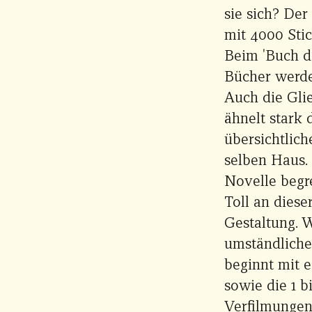
sie sich? Der
mit 4000 Sti
Beim 'Buch d
Bücher werde
Auch die Gli
ähnelt stark 
übersichtlich
selben Haus.
Novelle begr
Toll an diese
Gestaltung. 
umständliche 
beginnt mit e
sowie die 1 
Verfilmungen