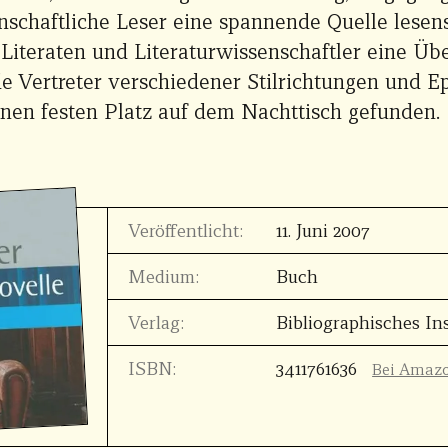
enschaftliche Leser eine spannende Quelle lesen
r Literaten und Literaturwissenschaftler eine Üb
e Vertreter verschiedener Stilrichtungen und E
inen festen Platz auf dem Nachttisch gefunden.
Veröffentlicht:
11. Juni 2007
Medium:
Buch
Verlag:
Bibliographisches Ins
ISBN:
3411761636
Bei Amaz