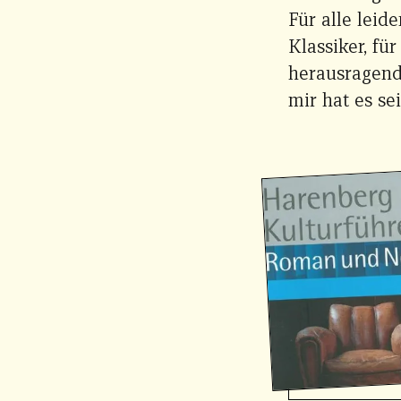
Für alle leid
Klassiker, fü
herausragend
mir hat es se