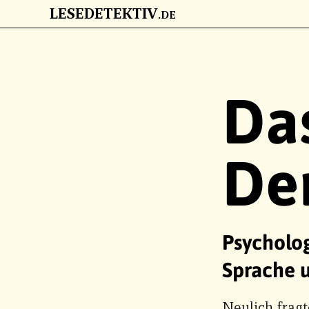
LESEDETEKTIV
.DE
ZUM HAUPTINHALT
Da
De
Psycholog
Sprache 
Neulich fragt