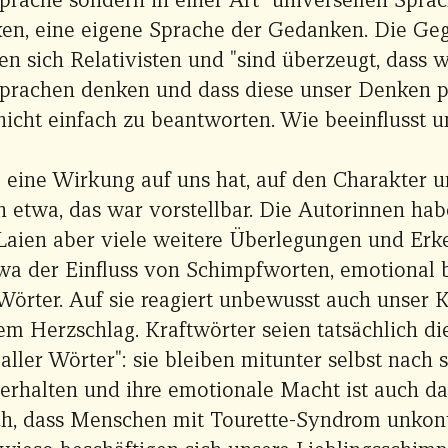
ken, eine eigene Sprache der Gedanken. Die Geg
n sich Relativisten und "sind überzeugt, dass w
Sprachen denken und dass diese unser Denken p
 nicht einfach zu beantworten. Wie beeinflusst 
 eine Wirkung auf uns hat, auf den Charakter u
 etwa, das war vorstellbar. Die Autorinnen hab
 Laien aber viele weitere Überlegungen und Erk
twa der Einfluss von Schimpfworten, emotional 
Wörter. Auf sie reagiert unbewusst auch unser K
em Herzschlag. Kraftwörter seien tatsächlich di
aller Wörter": sie bleiben mitunter selbst nach
erhalten und ihre emotionale Macht ist auch da
ch, dass Menschen mit Tourette-Syndrom unkontr