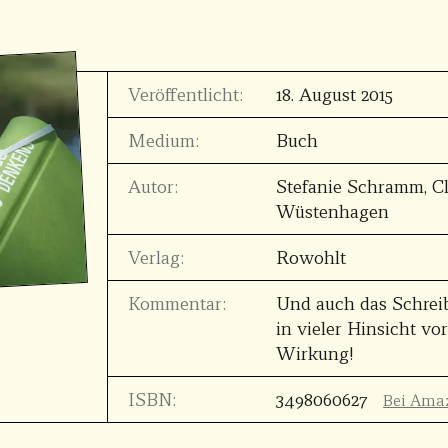
Veröffentlicht:
18. August 2015
Medium:
Buch
Autor:
Stefanie Schramm, C
Wüstenhagen
Verlag:
Rowohlt
Kommentar:
Und auch das Schrei
in vieler Hinsicht vor
Wirkung!
ISBN:
3498060627
Bei Ama