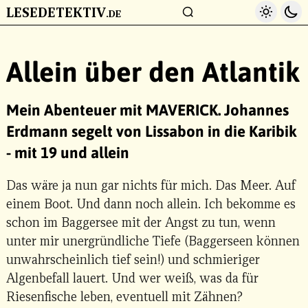
LESEDETEKTIV
Light 
Da
.DE
ZUM HAUPTINHALT
Allein über den Atlantik
Mein Abenteuer mit MAVERICK. Johannes
Erdmann segelt von Lissabon in die Karibik
- mit 19 und allein
Das wäre ja nun gar nichts für mich. Das Meer. Auf
einem Boot. Und dann noch allein. Ich bekomme es
schon im Baggersee mit der Angst zu tun, wenn
unter mir unergründliche Tiefe (Baggerseen können
unwahrscheinlich tief sein!) und schmieriger
Algenbefall lauert. Und wer weiß, was da für
Riesenfische leben, eventuell mit Zähnen?